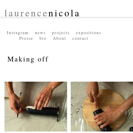
laurence
nicola
Instagram
news
projects
expositions
Presse
bio
About
contact
Making off