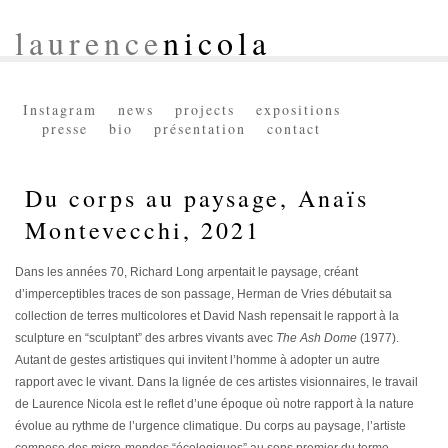
laurence
nicola
Instagram
news
projects
expositions
presse
bio
présentation
contact
Du corps au paysage, Anaïs
Montevecchi, 2021
Dans les années 70, Richard Long arpentait le paysage, créant
d’imperceptibles traces de son passage, Herman de Vries débutait sa
collection de terres multicolores et David Nash repensait le rapport à la
sculpture en “sculptant” des arbres vivants avec
The Ash Dome
(1977).
Autant de gestes artistiques qui invitent l’homme à adopter un autre
rapport avec le vivant. Dans la lignée de ces artistes visionnaires, le travail
de Laurence Nicola est le reflet d’une époque où notre rapport à la nature
évolue au rythme de l’urgence climatique. Du corps au paysage, l’artiste