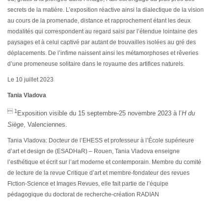
secrets de la matière. L’exposition réactive ainsi la dialectique de la vision
au cours de la promenade, distance et rapprochement étant les deux
modalités qui correspondent au regard saisi par l’étendue lointaine des
paysages et à celui captivé par autant de trouvailles isolées au gré des
déplacements. De l’infime naissent ainsi les métamorphoses et rêveries
d’une promeneuse solitaire dans le royaume des artifices naturels.
Le 10 juillet 2023
Tania Vladova
 1
Exposition visible du 15 septembre-25 novembre 2023 à l’
H du
Siège
, Valenciennes.
Tania Vladova: Docteur de l’EHESS et professeur à l’École supérieure
d’art et design de (ESADHaR) – Rouen, Tania Vladova enseigne
l’esthétique et écrit sur l’art moderne et contemporain. Membre du comité
de lecture de la revue Critique d’art et membre-fondateur des revues
Fiction-Science et Images Revues, elle fait partie de l’équipe
pédagogique du doctorat de recherche-création RADIAN