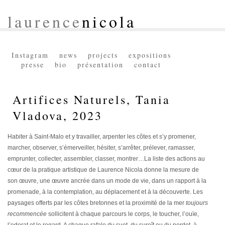
laurence
nicola
Instagram
news
projects
expositions
presse
bio
présentation
contact
Artifices Naturels, Tania
Vladova, 2023
Habiter à Saint-Malo et y travailler, arpenter les côtes et s’y promener,
marcher, observer, s’émerveiller, hésiter, s’arrêter, prélever, ramasser,
emprunter, collecter, assembler, classer, montrer…La liste des actions au
cœur de la pratique artistique de Laurence Nicola donne la mesure de
son œuvre, une œuvre ancrée dans un mode de vie, dans un rapport à la
promenade, à la contemplation, au déplacement et à la découverte. Les
paysages offerts par les côtes bretonnes et la proximité de la mer
toujours
recommencée
sollicitent à chaque parcours le corps, le toucher, l’ouïe,